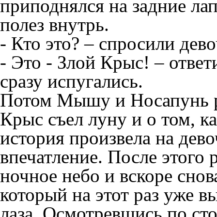
приподнялся на задние ла
полез внутрь.
- Кто это? – спросили де
- Это - Злой Крыс! – отв
сразу испугались.
Потом Мышу и Носапунь ра
Крыс съел луну и о том, ка
история произвела на дев
впечатление. После этого 
ночное небо и вскоре снов
который на этот раз уже в
лаза. Осмотревшись по ст