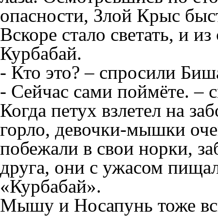
опасности, Злой Крыс быс
Вскоре стало светать, и из
Курбабай.
- Кто это? – спросили Би
- Сейчас сами поймёте. –
Когда петух взлетел на заб
горло, девочки-мышки оче
побежали в свои норки, з
друга, они с ужасом пищал
«Курбабай».
Мышу и Носапунь тоже вск