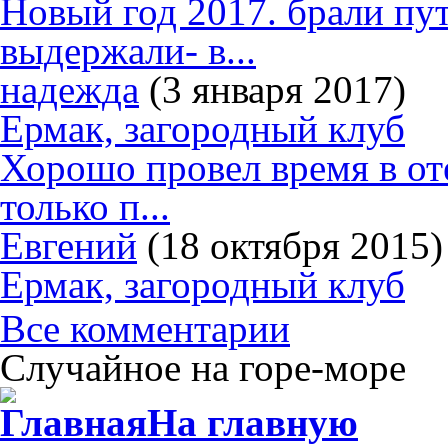
Новый год 2017. брали пут
выдержали- в...
надежда
(3 января 2017)
Ермак, загородный клуб
Хорошо провел время в от
только п...
Евгений
(18 октября 2015)
Ермак, загородный клуб
Все комментарии
Случайное на горе-море
Главная
На главную