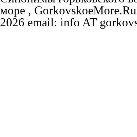
море , GorkovskoeMore.Ru
2026 email: info AT gorkov