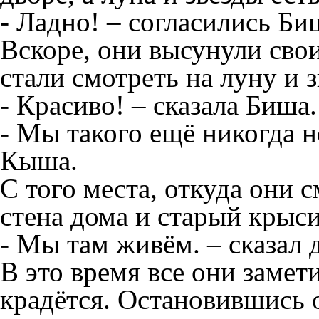
- Ладно! – согласились Б
Вскоре, они высунули свои
стали смотреть на луну и з
- Красиво! – сказала Биша.
- Мы такого ещё никогда н
Кыша.
С того места, откуда они 
стена дома и старый крыси
- Мы там живём. – сказа
В это время все они замети
крадётся. Остановившись о