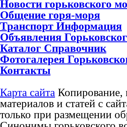
Новости
горьковского м
Общение
горя-моря
Транспорт
Информация
Объявления
Горьковског
Каталог
Справочник
Фотогалерея
Горьковско
Контакты
Карта сайта
Копирование, 
материалов и статей с сай
только при размещении об
Синонимы горьковского в