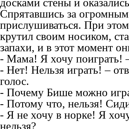
досками стены и оказались
Спрятавшись за огромным 
прислушиваться. При этом
крутил своим носиком, ст
запахи, и в этот момент 
- Мама! Я хочу поиграть! –
- Нет! Нельзя играть! – о
голос.
- Почему Бише можно игра
- Потому что, нельзя! Сид
- Я не хочу в норке! Я хо
нельзя?