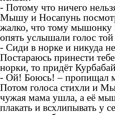
- Потому что ничего нельзя
Мышу и Носапунь посмотр
жалко, что тому мышонку 
опять услышали голос той
- Сиди в норке и никуда не
Постараюсь принести тебе
норки, то придёт Курбабай 
- Ой! Боюсь! – пропищал
Потом голоса стихли и Мы
чужая мама ушла, а её мы
плакать и всхлипывать у с