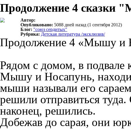
Продолжение 4 сказки "
Автор:
Опубликовано:
5088 дней назад (1 сентября 2012)
Блог:
"союз сердитых"
Рубрика:
Детская литература /эксклюзив/
Продолжение 4 «Мышу и 
Рядом с домом, в подвале 
Мышу и Носапунь, находил
мыши называли его сараем
решили отправиться туда. 
наконец, решились.
Добежав до сарая, они юр