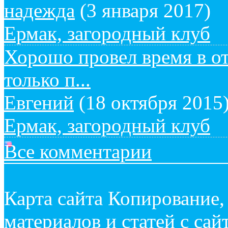
надежда
(3 января 2017)
Ермак, загородный клуб
Хорошо провел время в от
только п...
Евгений
(18 октября 2015
Ермак, загородный клуб
Все комментарии
Карта сайта
Копирование, 
материалов и статей с са