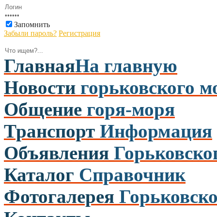
Запомнить
Забыли пароль?
Регистрация
Главная
На главную
Новости
горьковского м
Общение
горя-моря
Транспорт
Информация
Объявления
Горьковско
Каталог
Справочник
Фотогалерея
Горьковско