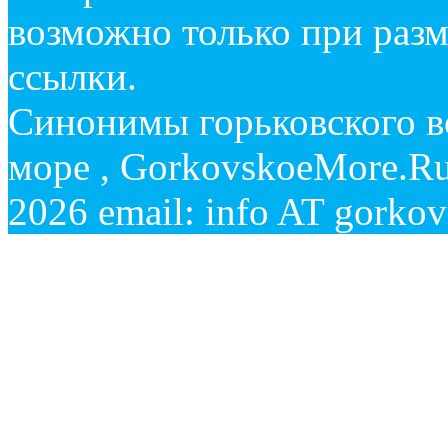
возможно только при раз
ссылки.
Синонимы горьковского в
море , GorkovskoeMore.Ru
2026 email: info AT gorko