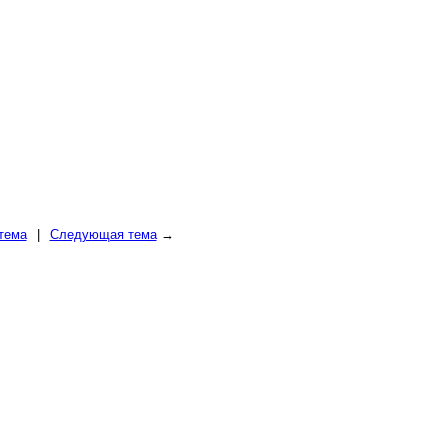
тема
|
Следующая тема
→