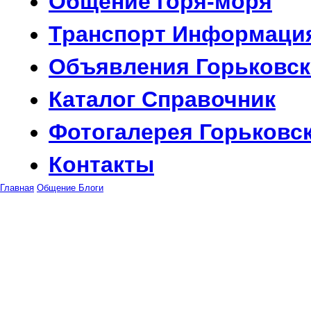
Общение
горя-моря
Транспорт
Информаци
Объявления
Горьковск
Каталог
Справочник
Фотогалерея
Горьковс
Контакты
Главная
Общение
Блоги