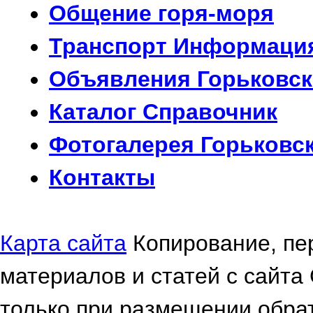
Общение
горя-моря
Транспорт
Информаци
Объявления
Горьковск
Каталог
Справочник
Фотогалерея
Горьковс
Контакты
Карта сайта
Копирование, пе
материалов и статей с сайта
только при размещении обрат