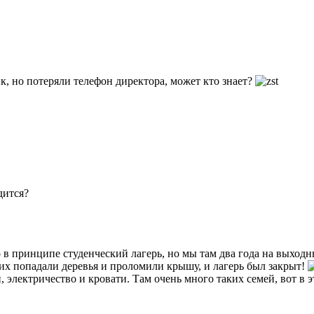
, но потеряли телефон директора, может кто знает?
дится?
 в принципе студенческий лагерь, но мы там два года на выходны
их попадали деревья и проломили крышу, и лагерь был закрыт!
, электричество и кровати. Там очень много таких семей, вот в 