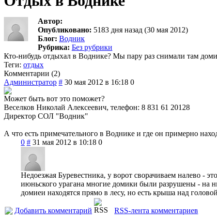
Отдых в Воднике
Автор:
Опубликовано:
5183 дня назад (30 мая 2012)
Блог:
Водник
Рубрика:
Без рубрики
Кто-нибудь отдыхал в Воднике? Мы пару раз снимали там домик
Теги:
отдых
Комментарии (2)
Администратор
#
30 мая 2012 в 16:18
0
Может быть вот это поможет?
Веселков Николай Алексеевич, телефон: 8 831 61 20128
Директор СОЛ "Водник"
А что есть примечательного в Воднике и где он примерно нахо
0
#
31 мая 2012 в 10:18
0
Недоезжая Буревестника, у ворот сворачиваем налево - это
июньского урагана многие домики были разрушены - на н
домиеи находятся прямо в лесу, но есть крыша над головой
Добавить комментарий
RSS-лента комментариев