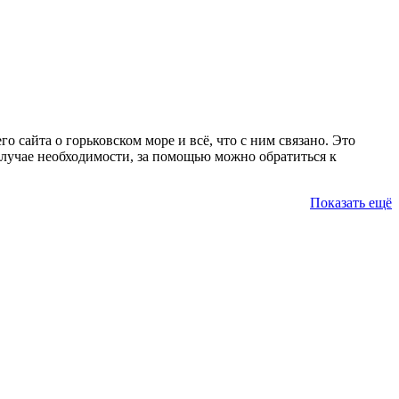
 сайта о горьковском море и всё, что с ним связано. Это
случае необходимости, за помощью можно обратиться к
Показать ещё