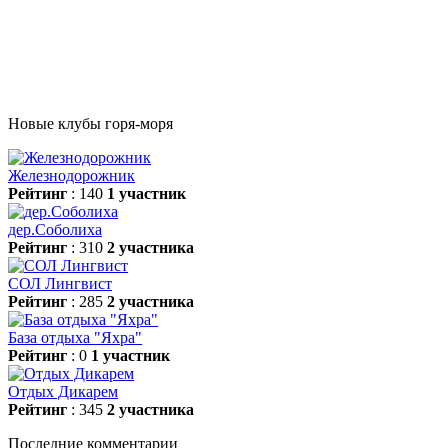
Новые клубы горя-моря
Железнодорожник
Рейтинг
: 140
1 участник
дер.Соболиха
Рейтинг
: 310
2 участника
СОЛ Лингвист
Рейтинг
: 285
2 участника
База отдыха "Яхра"
Рейтинг
: 0
1 участник
Отдых Дикарем
Рейтинг
: 345
2 участника
Последние комментарии