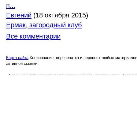
Контакты
п...
Евгений
(18 октября 2015)
Ермак, загородный клуб
Все комментарии
Карта сайта
Копирование, перепечатка и перепост любых материалов 
активной ссылки.
Синонимы горьковского водохранилища: Горьковское море , Gorkovsk