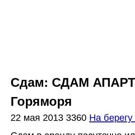
Сдам: СДАМ АПАРТ
Горяморя
22 мая 2013
3360
На берегу