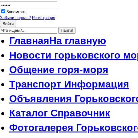
Запомнить
Забыли пароль?
Регистрация
Главная
На главную
Новости
горьковского мо
Общение
горя-моря
Транспорт
Информация
Объявления
Горьковског
Каталог
Справочник
Фотогалерея
Горьковског