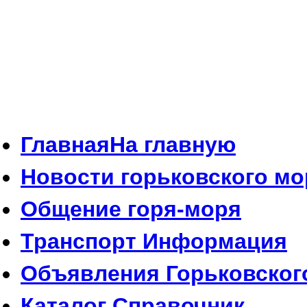
Главная
На главную
Новости
горьковского мо
Общение
горя-моря
Транспорт
Информация
Объявления
Горьковског
Каталог
Справочник