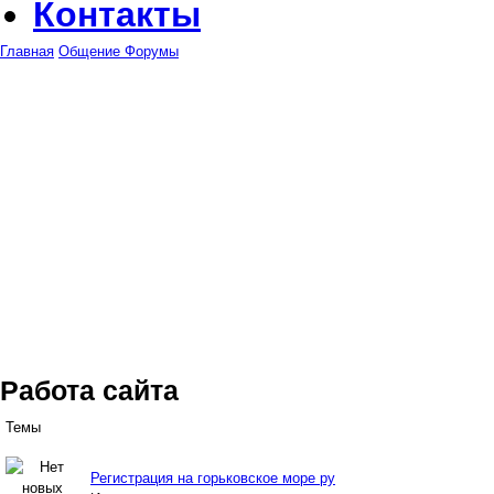
Контакты
Главная
Общение
Форумы
Работа сайта
Темы
Регистрация на горьковское море ру