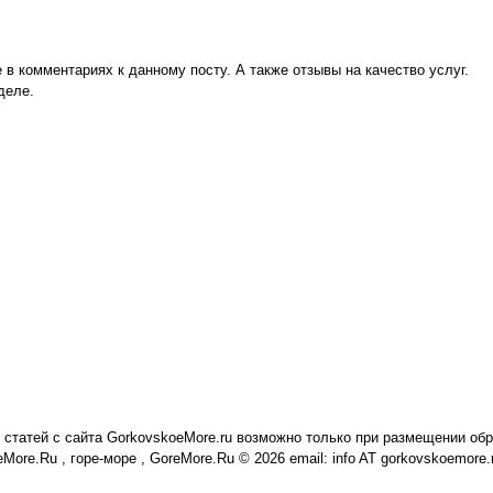
 в комментариях к данному посту. А также отзывы на качество услуг.
деле.
статей с сайта GorkovskoeMore.ru возможно только при размещении обр
re.Ru , горе-море , GoreMore.Ru © 2026 email: info AT gorkovskoemore.