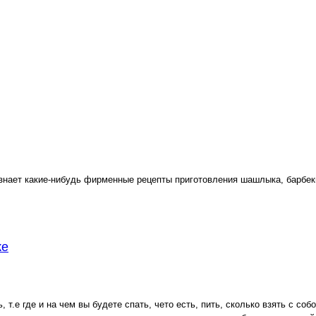
 знает какие-нибудь фирменные рецепты приготовления шашлыка, барбе
ке
.е где и на чем вы будете спать, чето есть, пить, сколько взять с собо