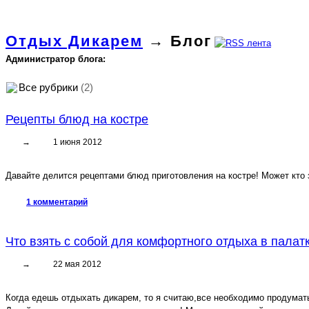
Отдых Дикарем
→ Блог
Администратор блога:
Все рубрики
(2)
Рецепты блюд на костре
→
1 июня 2012
Давайте делится рецептами блюд приготовления на костре! Может кто
1 комментарий
Что взять с собой для комфортного отдыха в палат
→
22 мая 2012
Когда едешь отдыхать дикарем, то я считаю,все необходимо продумать, т