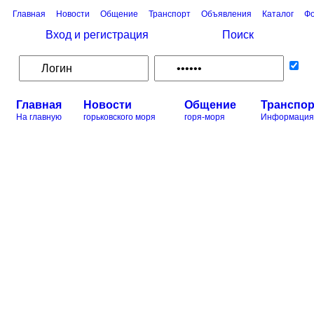
Главная
Новости
Общение
Транспорт
Объявления
Каталог
Фо
Вход и регистрация
Поиск
Главная
Новости
Общение
Транспор
На главную
горьковского моря
горя-моря
Информация