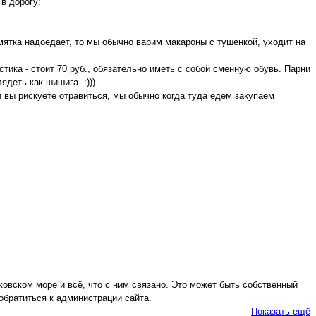
в дорогу:
хомятка надоедает, то мы обычно варим макароны с тушенкой, уходит на
тика - стоит 70 руб., обязательно иметь с собой сменную обувь. Парни
деть как шишига. :)))
и вы рискуете отравиться, мы обычно когда туда едем закупаем
ковском море и всё, что с ним связано. Это может быть собственный
обратиться к администрации сайта.
Показать ещё