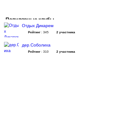
Популярные клубы
Отдых Дикарем
Рейтинг
: 345
2 участника
дер.Соболиха
Рейтинг
: 310
2 участника