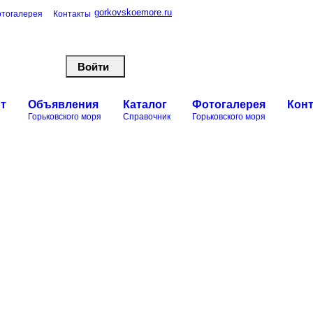
gorkovskoemore.ru
тогалерея
Контакты
т
Объявления
Каталог
Фотогалерея
Кон
Горьковского моря
Справочник
Горьковского моря