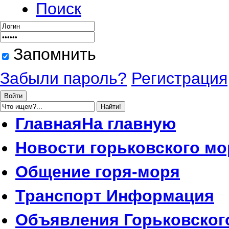
Поиск
Запомнить
Забыли пароль?
Регистрация
Главная
На главную
Новости
горьковского мо
Общение
горя-моря
Транспорт
Информация
Объявления
Горьковског