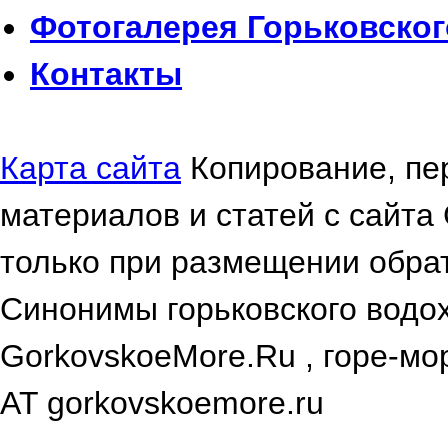
Фотогалерея
Горьковског
Контакты
Карта сайта
Копирование, пе
материалов и статей с сайта
только при размещении обрат
Синонимы горьковского водох
GorkovskoeMore.Ru , горе-мор
AT gorkovskoemore.ru