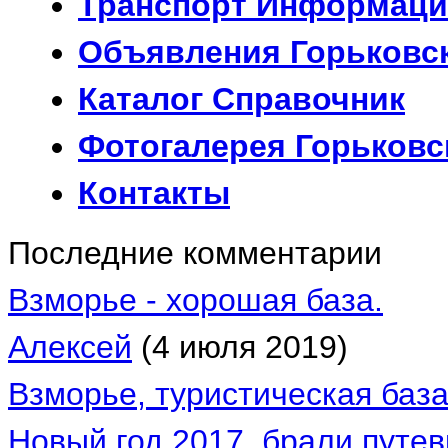
Транспорт
Информаци
Объявления
Горьковс
Каталог
Справочник
Фотогалерея
Горьковс
Контакты
Последние комментарии
Взморье - хорошая база.
Алексей
(4 июля 2019)
Взморье, туристическая баз
Новый год 2017. брали путев