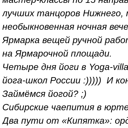
лучших танцоров Нижнего,
необыкновенная ночная вече
Ярмарка вещей ручной рабо
на Ярмарочной площади.
Четыре дня йоги в Yoga-vill
йога-школ России :))))) И к
Займёмся йогой? ;)
Сибирские чаепития в юрт
Два пути от «Кипятка»: орд