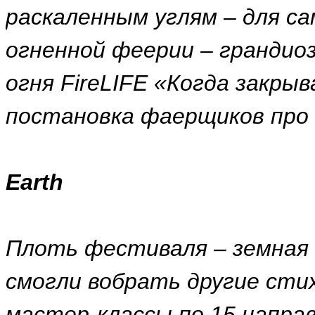
раскаленным углям – для са
огненной феерии – грандио
огня FireLIFE «Когда закры
постановка фаерщиков про
Earth
Плоть фестиваля – земная 
смогли вобрать другие сти
мастер-классы по 15 напра