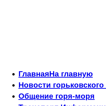
Главная
На главную
Новости
горьковского
Общение
горя-моря