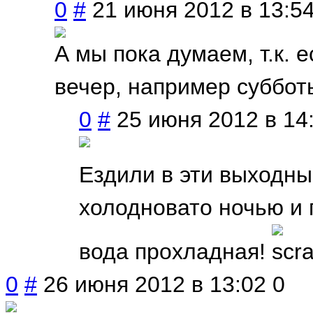
0
#
21 июня 2012 в 13:5
А мы пока думаем, т.к. 
вечер, например суббот
0
#
25 июня 2012 в 14
Ездили в эти выходны
холодновато ночью и п
вода прохладная!
0
#
26 июня 2012 в 13:02
0