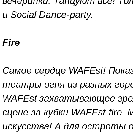
вечеринки. Танцуют все! То
и Social Dance-party.
Fire
Самое сердце WAFEst! Пока
театры огня из разных горо
WAFEst захватывающее зре
сцене за кубки WAFEst-fire.
искусства! А для остроты 