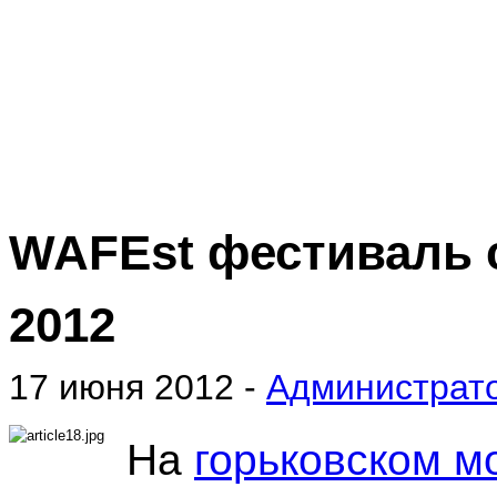
WAFEst фестиваль с
2012
17 июня 2012 -
Администрат
На
горьковском м