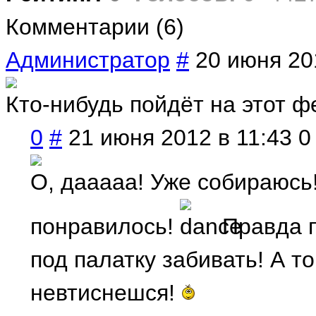
Комментарии (6)
Администратор
#
20 июня 20
Кто-нибудь пойдёт на этот 
0
#
21 июня 2012 в 11:43
0
О, дааааа! Уже собираюсь!
понравилось!
Правда п
под палатку забивать! А т
невтиснешся!