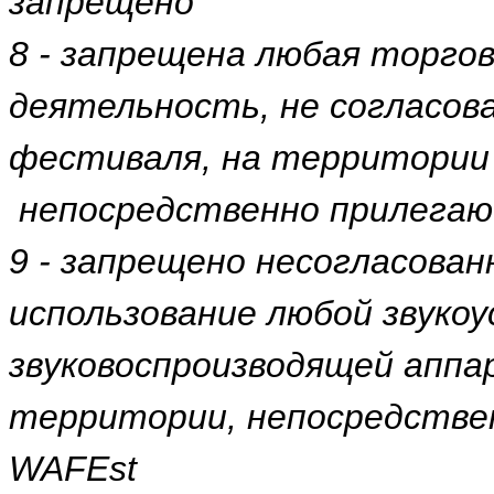
запрещено
8 - запрещена любая торгов
деятельность, не согласов
фестиваля, на территории
непосредственно прилегаю
9 - запрещено несогласова
использование любой звуко
звуковоспроизводящей аппа
территории, непосредстве
WAFEst