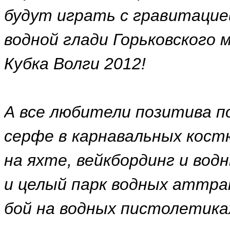
будут играть с гравитацией
водной глади Горьковского 
Кубка Волги 2012!
А все любители позитива п
серфе в карнавальных костю
на яхте, вейкбординг и вод
и целый парк водных аттрак
бой на водных пистолетика