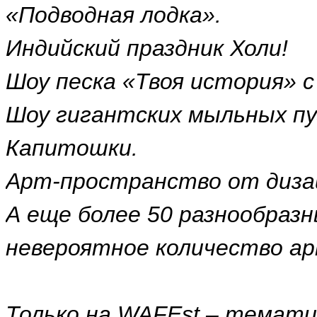
«Подводная лодка».
Индийский праздник Холи!
Шоу песка «Твоя история» с
Шоу гигантских мыльных п
Капитошки.
Арт-пространство от дизай
А еще более 50 разнообразн
невероятное количество а
Только на WAFEst – темати